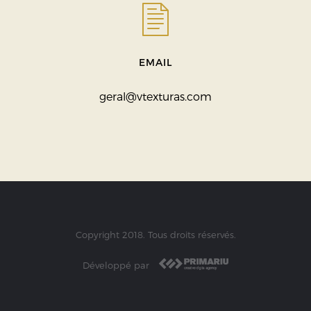
EMAIL
geral@vtexturas.com
Copyright 2018. Tous droits réservés.
Développé par