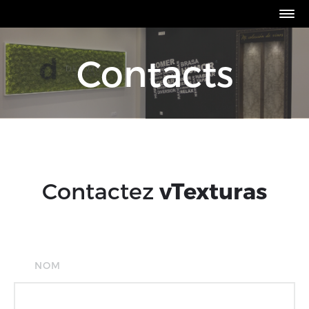
Contacts
Contactez
vTexturas
NOM