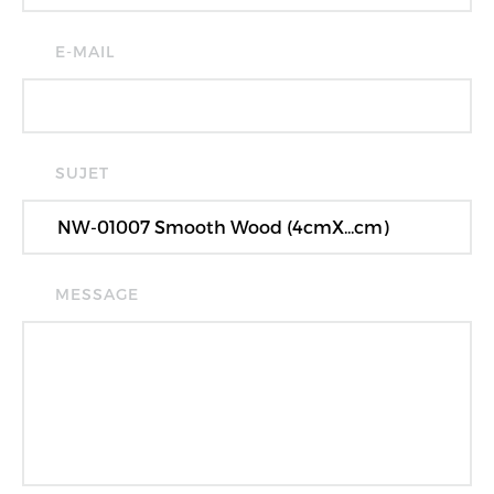
E-MAIL
SUJET
MESSAGE