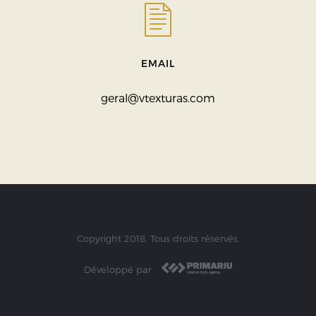
EMAIL
geral@vtexturas.com
Copyright 2018. Tous droits réservés.
Développé par