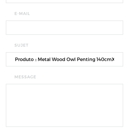
E-MAIL
SUJET
MESSAGE