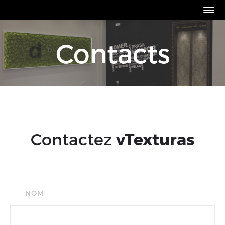
Contacts
Contactez
vTexturas
NOM