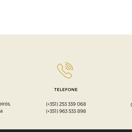
TELEFONE
irós,
(+351) 253 339 068
ga
(+351) 963 533 898