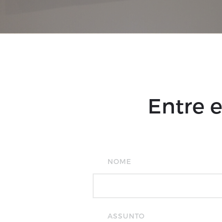
Entre 
NOME
ASSUNTO