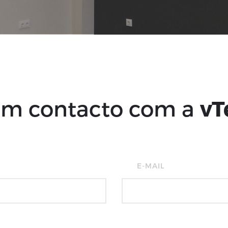
em contacto com a
vT
E-MAIL