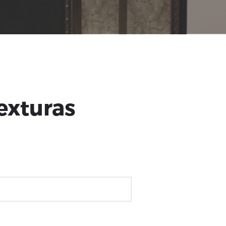
exturas