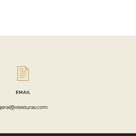
EMAIL
geral@vtexturas.com