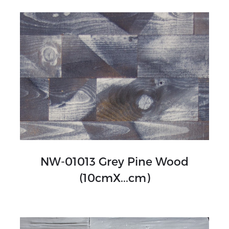
NW-01013 Grey Pine Wood
(10cmX...cm)