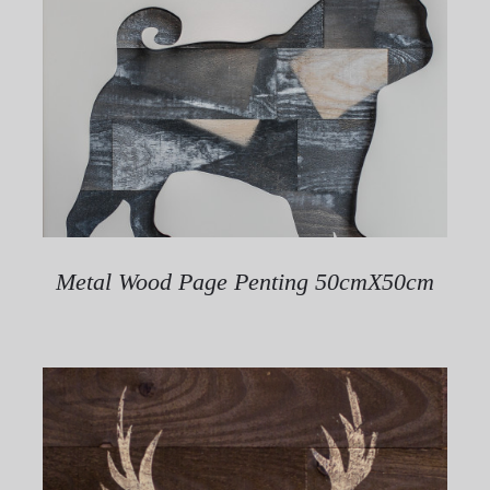
Metal Wood Page Penting 50cmX50cm